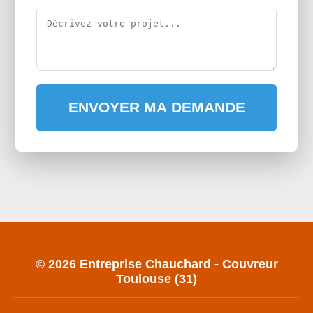
ENVOYER MA DEMANDE
© 2026 Entreprise Chauchard - Couvreur
Toulouse (31)