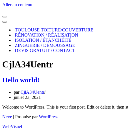
Aller au contenu
TOULOUSE TOITURE/COUVERTURE
RÉNOVATION / RÉALISATION
ISOLATION / ÉTANCHÉITÉ
ZINGUERIE / DÉMOUSSAGE
DEVIS GRATUIT / CONTACT
CjlA34Uentr
Hello world!
par
CjlA34Uentr
juillet 23, 2021
Welcome to WordPress. This is your first post. Edit or delete it, then st
Neve
| Propulsé par
WordPress
WebVisuel